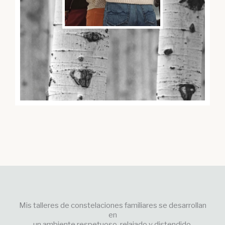
Mis talleres de constelaciones familiares se desarrollan
en
un ambiente respetuoso, relajado y distendido.