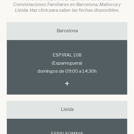
Constelaciones Familiares en Barcelona, Mallorca y
Lleida. Haz click para saber las fechas disponibles.
Barcelona
ESPIRAL 108
(Esparreguera)
domingos de 09:00 a 14:30h
+
Lleida
ESPAI SOMNIS