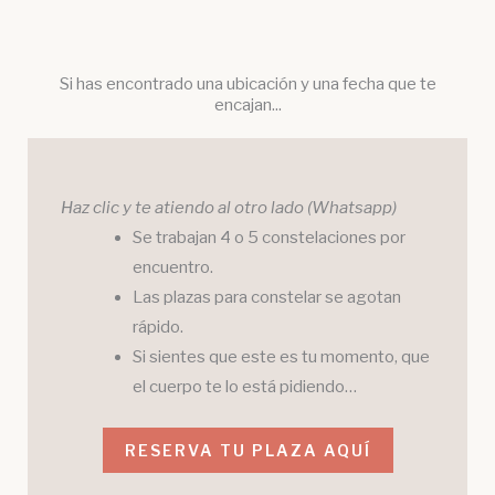
Si has encontrado una ubicación y una fecha que te
encajan...
Haz clic y te atiendo al otro lado
(Whatsapp)
Se trabajan 4 o 5 constelaciones por
encuentro.
Las plazas para constelar se agotan
rápido.
Si sientes que este es tu momento, que
el cuerpo te lo está pidiendo…
RESERVA TU PLAZA AQUÍ