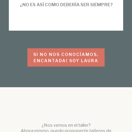
¿NO ES ASÍ COMO DEBERÍA SER SIEMPRE?
SI NO NOS CONOCÍAMOS,
ENCANTADA! SOY LAURA
¿Nos vemos en el taller?
Ahora mismo, puedo proponerte talleres de