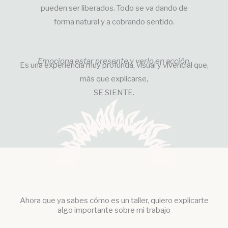
pueden ser liberados. Todo se va dando de
forma natural y a cobrando sentido.
Emociona estar presente y verlo en acción.
Es una experiencia muy profunda, visual y vivencial que,
más que explicarse,
SE SIENTE.
Ahora que ya sabes cómo es un taller, quiero explicarte
algo importante sobre mi trabajo