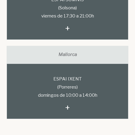
(Solsona)
viernes de 17:30 a 21:00h
+
Mallorca
ESPAI IXENT
(Porreres)
domingos de 10:00 a 14:00h
+